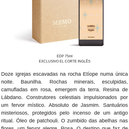
EDP 75ml
EXCLUSIVO EL CORTE INGLÊS
Doze igrejas escavadas na rocha Etíope numa única
noite. Baunilha. Rochas minerais, esculpidas,
camufladas em rosa, emergem da terra. Resina de
Lábdano. Construtores celestiais impulsionados por
um fervor místico. Absoluto de Jasmim. Santuários
misteriosos, protegidos pelo incenso de um antigo
ritual. Óleo de patchouli. O zumbido das abelhas nas
flores, um fervor alegre. Rosa. O destino que faz de