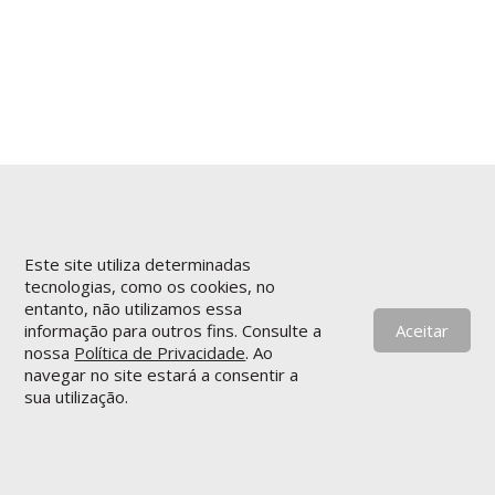
Este site utiliza determinadas
tecnologias, como os cookies, no
entanto, não utilizamos essa
informação para outros fins. Consulte a
Aceitar
nossa
Política de Privacidade
. Ao
navegar no site estará a consentir a
sua utilização.
POLÍTICA DE PRIVACIDADE
|
TERMOS DE UTILIZAÇÃO
© 2023
INOVAnet
.
Todos os direitos reservados
.